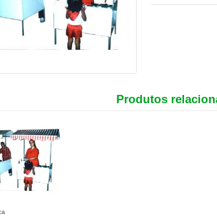
Produtos relacio
ca